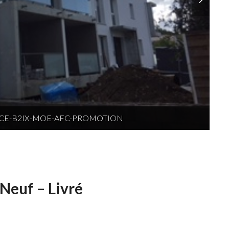
NCE-B2IX-MOE-AFC-PROMOTION
Neuf – Livré