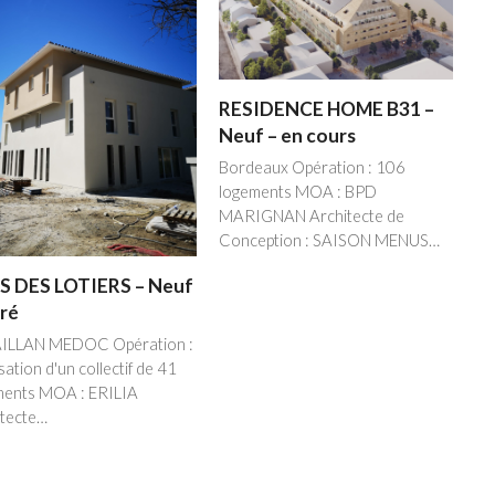
RESIDENCE HOME B31 –
Neuf – en cours
Bordeaux Opération : 106
logements MOA : BPD
MARIGNAN Architecte de
Conception : SAISON MENUS…
S DES LOTIERS – Neuf
vré
AILLAN MEDOC Opération :
sation d'un collectif de 41
ments MOA : ERILIA
itecte…