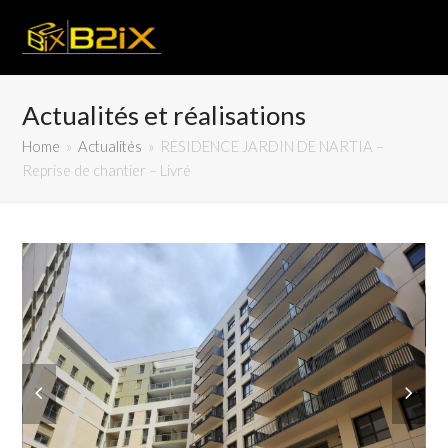
Actualités et réalisations
Home
»
Actualités
»
RESIDENCE JARDIN DE NARTIA –
Reprise de chantier – Livré