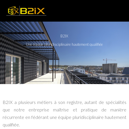
B2IX
Une équipe pluridisciplinaire hautement qualifiée
B2IX a plusieurs métiers à son registre, autant de spécialités
que notre entreprise maîtrise et pratique de manière
récurrente en fédérant une équipe pluridisciplinaire hautement
qualifiée.