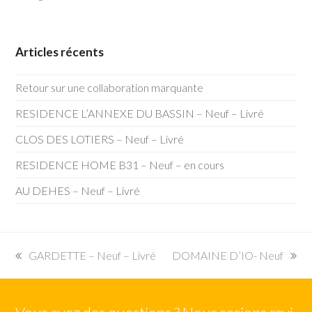
Articles récents
Retour sur une collaboration marquante
RESIDENCE L’ANNEXE DU BASSIN – Neuf – Livré
CLOS DES LOTIERS – Neuf – Livré
RESIDENCE HOME B31 – Neuf – en cours
AU DEHES – Neuf – Livré
previous
next
GARDETTE – Neuf – Livré
DOMAINE D’IO- Neuf
post:
post: