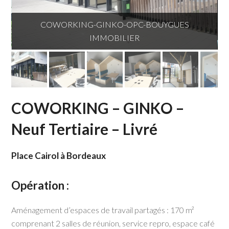
COWORKING-GINKO-OPC-BOUYGUES
IMMOBILIER
COWORKING – GINKO –
Neuf Tertiaire – Livré
Place Cairol à Bordeaux
Opération :
Aménagement d’espaces de travail partagés : 170 m²
comprenant 2 salles de réunion, service repro, espace café