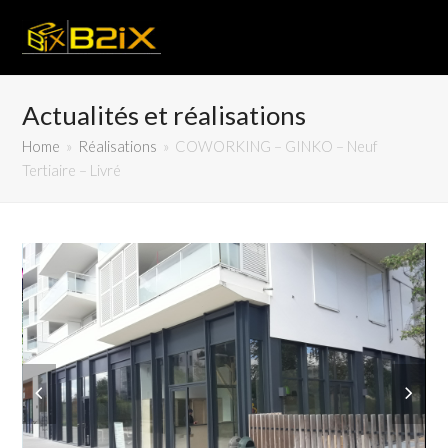
Actualités et réalisations
Home
»
Réalisations
»
COWORKING – GINKO – Neuf
Tertiaire – Livré