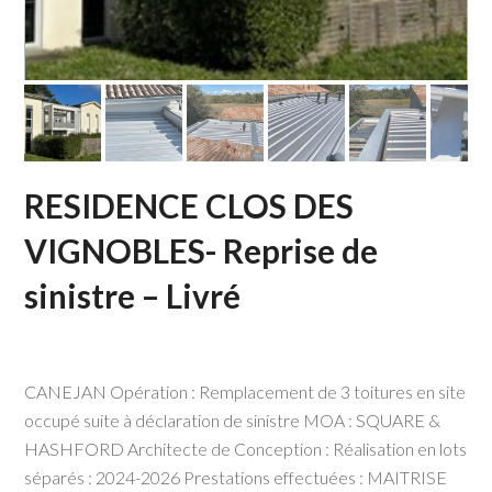
RESIDENCE CLOS DES
VIGNOBLES- Reprise de
sinistre – Livré
CANEJAN Opération : Remplacement de 3 toitures en site
occupé suite à déclaration de sinistre MOA : SQUARE &
HASHFORD Architecte de Conception : Réalisation en lots
séparés : 2024-2026 Prestations effectuées : MAITRISE