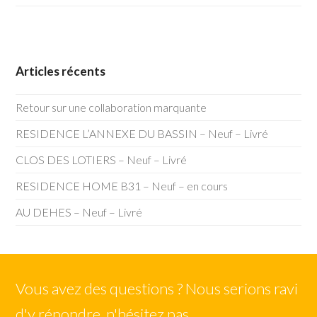
Articles récents
Retour sur une collaboration marquante
RESIDENCE L’ANNEXE DU BASSIN – Neuf – Livré
CLOS DES LOTIERS – Neuf – Livré
RESIDENCE HOME B31 – Neuf – en cours
AU DEHES – Neuf – Livré
Vous avez des questions ? Nous serions ravi
d'y répondre, n'hésitez pas