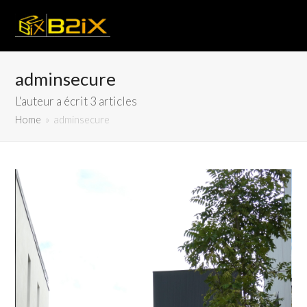
adminsecure
L'auteur a écrit 3 articles
Home
»
adminsecure