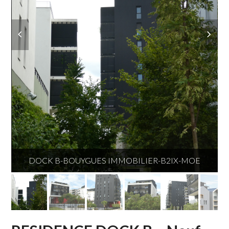
DOCK B-BOUYGUES IMMOBILIER-B2IX-MOE