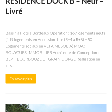
RESIDENCE DOCK B – Neuf –
Livré
Bassin à Flots à Bordeaux Opération : 169 logements neufs
(119 logements en Accession libre (R+4 à R+8) + 50
Logements sociaux en VEFA MESOLIA) MOA :
BOUYGUES IMMOBILIER Architecte de Conception :
BLP + BOURBOUZE ET GRAIN DORGE Réalisation en
lots…
En savoir plus